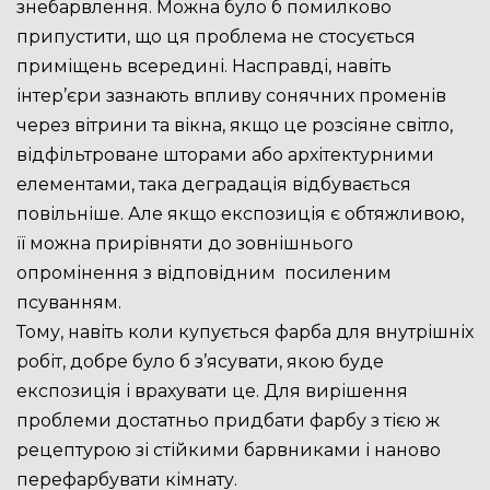
знебарвлення. Можна було б помилково
припустити, що ця проблема не стосується
приміщень всередині. Насправді, навіть
інтер’єри зазнають впливу сонячних променів
через вітрини та вікна, якщо це розсіяне світло,
відфільтроване шторами або архітектурними
елементами, така деградація відбувається
повільніше. Але якщо експозиція є обтяжливою,
її можна прирівняти до зовнішнього
опромінення з відповідним посиленим
псуванням.
Тому, навіть коли купується фарба для внутрішніх
робіт, добре було б з’ясувати, якою буде
експозиція і врахувати це. Для вирішення
проблеми достатньо придбати фарбу з тією ж
рецептурою зі стійкими барвниками і наново
перефарбувати кімнату.