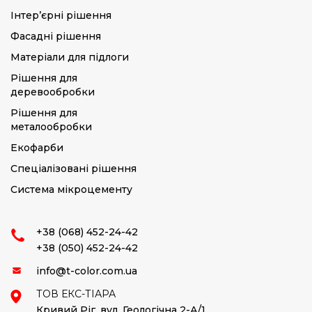
Інтер’єрні рішення
Фасадні рішення
Матеріали для підлоги
Рішення для
деревообробки
Рішення для
металообробки
Екофарби
Спеціалізовані рішення
Система мікроцементу
+38 (068) 452-24-42
+38 (050) 452-24-42
info@t-color.com.ua
ТОВ ЕКС-ТІАРА
Кривий Ріг,
вул. Геологічна 2-А/1