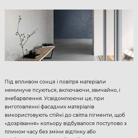
Під впливом сонця і повітря матеріали
неминуче псуються, включаючи, звичайно, і
знебарвлення. Усвідомлюючи це, при
виготовленні фасадних матеріалів
використовують стійкі до світла пігменти, щоб
«дозрівання» кольору відбувалося поступово з
плином часу без зміни відтінку або