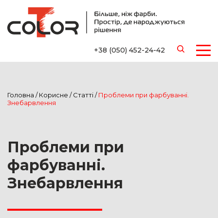
+38 (050) 452-24-42
Головна
/
Корисне
/
Статті
/
Проблеми при фарбуванні.
Знебарвлення
Проблеми при
фарбуванні.
Знебарвлення