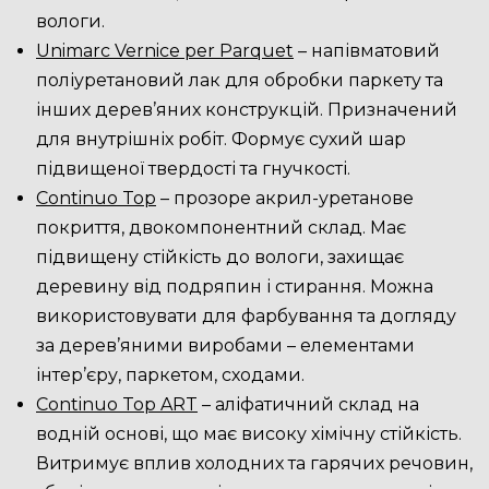
вологи.
Unimarc Vernice per Parquet
– напівматовий
поліуретановий лак для обробки паркету та
інших дерев’яних конструкцій. Призначений
для внутрішніх робіт. Формує сухий шар
підвищеної твердості та гнучкості.
Continuo Top
– прозоре акрил-уретанове
покриття, двокомпонентний склад. Має
підвищену стійкість до вологи, захищає
деревину від подряпин і стирання. Можна
використовувати для фарбування та догляду
за дерев’яними виробами – елементами
інтер’єру, паркетом, сходами.
Continuo Top ART
– аліфатичний склад на
водній основі, що має високу хімічну стійкість.
Витримує вплив холодних та гарячих речовин,