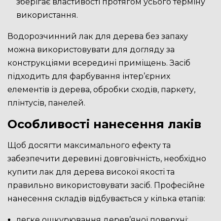
зберігає властивості протягом усього терміну
використання.
Водорозчинний лак для дерева без запаху
можна використовувати для догляду за
конструкціями всередині приміщень. Засіб
підходить для фарбування інтер’єрних
елементів із дерева, обробки сходів, паркету,
плінтусів, панелей.
Особливості нанесення лаків
Щоб досягти максимального ефекту та
забезпечити деревині довговічність, необхідно
купити лак для дерева високої якості та
правильно використовувати засіб. Професійне
нанесення складів відбувається у кілька етапів:
легке ошкурювання дерев’яної поверхні;