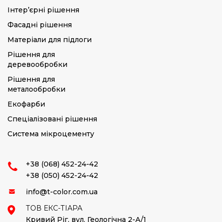
Інтер’єрні рішення
Фасадні рішення
Матеріали для підлоги
Рішення для
деревообробки
Рішення для
металообробки
Екофарби
Спеціалізовані рішення
Система мікроцементу
+38 (068) 452-24-42
+38 (050) 452-24-42
info@t-color.com.ua
ТОВ ЕКС-ТІАРА
Кривий Ріг,
вул. Геологічна 2-А/1