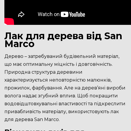
Лак для дерева від San
Marco
Дерево – затребуваний будівельний матеріал,
що має оптимальну міцність і довговічність.
Природна структура деревини
характеризується неповторністю малюнків,
прожилок, фарбування. Але на дерев’яні вироби
волога надає згубний вплив. Щоб покращити
водовідштовхувальні властивості та підкреслити
привабливість матеріалу, використовують лак
для дерева San Marco.