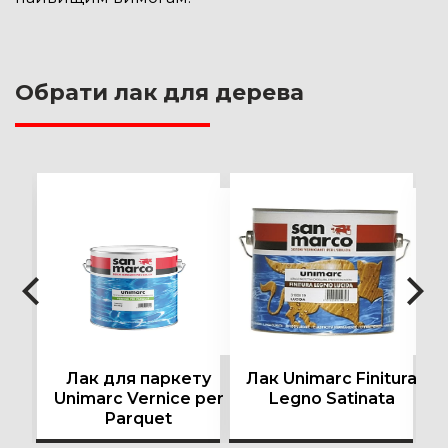
Обрати лак для дерева
Лак для паркету
Лак Unimarc Finitura
Unimarc Vernice per
Legno Satinata
Parquet