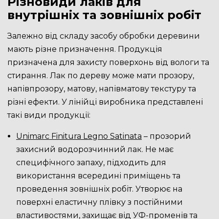
Різновиди лаків для
внутрішніх та зовнішніх робіт
Залежно від складу засобу обробки деревини
мають різне призначення. Продукція
призначена для захисту поверхонь від вологи та
стирання. Лак по дереву може мати прозору,
напівпрозору, матову, напівматову текстуру та
різні ефекти. У лінійці виробника представлені
такі види продукції:
Unimarc Finitura Legno Satinata
– прозорий
захисний водорозчинний лак. Не має
специфічного запаху, підходить для
використання всередині приміщень та
проведення зовнішніх робіт. Утворює на
поверхні еластичну плівку з постійними
властивостями, захищає від УФ-променів та