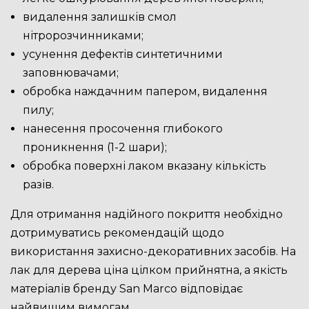
видалення залишків смол
нітророзчинниками;
усунення дефектів синтетичними
заповнювачами;
обробка наждачним папером, видалення
пилу;
нанесення просочення глибокого
проникнення (1-2 шари);
обробка поверхні лаком вказану кількість
разів.
Для отримання надійного покриття необхідно
дотримуватись рекомендацій щодо
використання захисно-декоративних засобів. На
лак для дерева ціна цілком прийнятна, а якість
матеріалів бренду San Marco відповідає
найвищим вимогам.