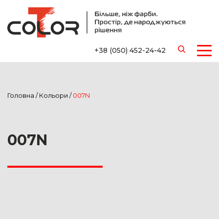
+38 (050) 452-24-42
Головна
/
Кольори
/
007N
007N