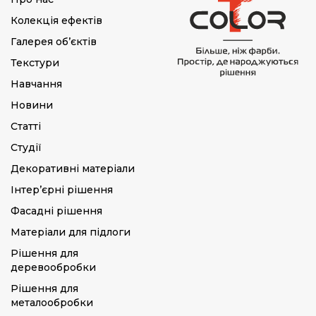
Колекція ефектів
Галерея об’єктів
Текстури
Навчання
Новини
Статті
Студії
Декоративні матеріали
Інтер’єрні рішення
Фасадні рішення
Матеріали для підлоги
Рішення для
деревообробки
Рішення для
металообробки