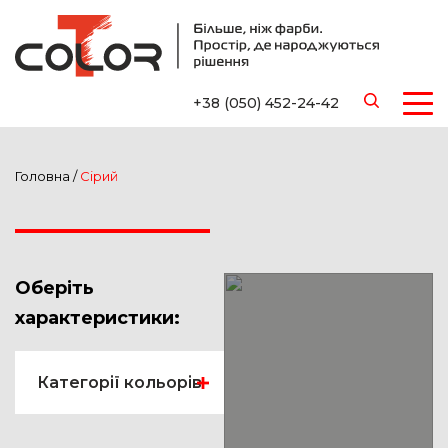
+38 (050) 452-24-42
Головна
/
Сірий
Оберіть
характеристики:
Категорії кольорів
Жовтий