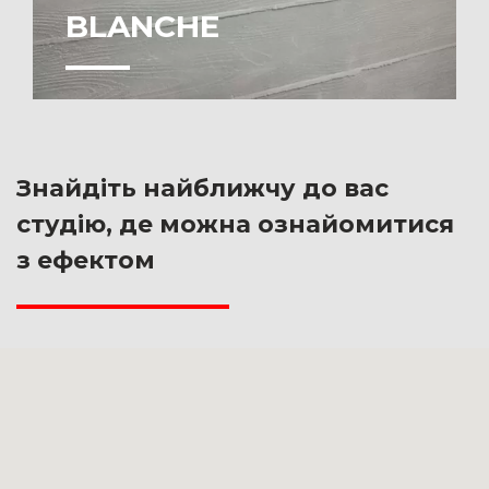
BLANCHE
Знайдіть найближчу до вас
студію, де можна ознайомитися
з ефектом