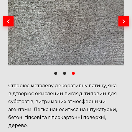
Cтворює металеву декоративну патину, яка
відтворює окислений вигляд, типовий для
субстратів, витриманих атмосферними
агентами. Легко наноситься на штукатурки,
бетон, гіпсові та гіпсокартонні поверхні,
дерево.