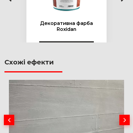
Декоративна фарба
Roxidan
Схожі ефекти