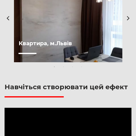
Квартира, м.Львів
Навчіться створювати цей ефект