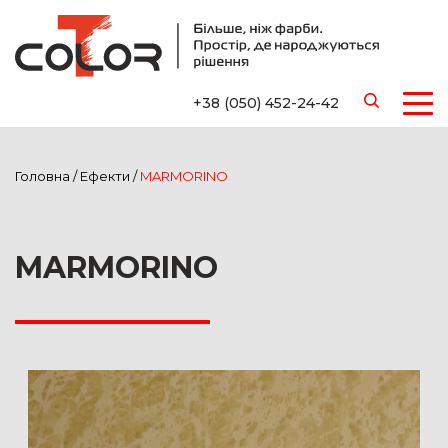
+38 (050) 452-24-42
Головна
/
Ефекти
/
MARMORINO
MARMORINO