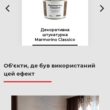
Декоративна
штукатурка
Marmorino Classico
Об'єкти, де був використаний
цей ефект