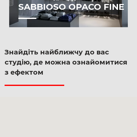
SABBIOSO OPACO FINE
Знайдіть найближчу до вас
студію, де можна ознайомитися
з ефектом