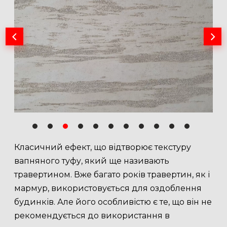
Класичний ефект, що відтворює текстуру
вапняного туфу, який ще називають
травертином. Вже багато років травертин, як і
мармур, використовується для оздоблення
будинків. Але його особливістю є те, що він не
рекомендується до використання в