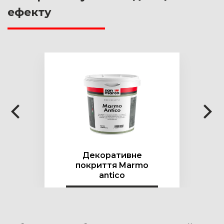
ефекту
Декоративне
покриття Marmo
antico