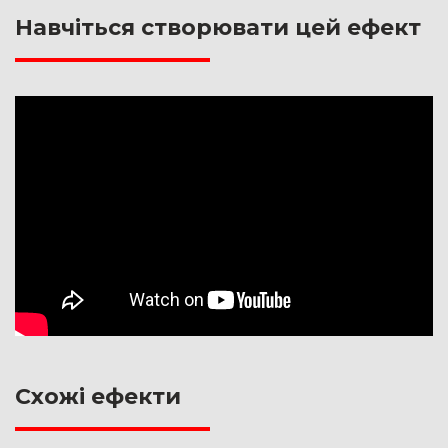
Навчіться створювати цей ефект
Схожі ефекти