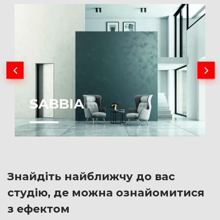
SABBIA
Знайдіть найближчу до вас
студію, де можна ознайомитися
з ефектом