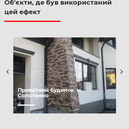
Об'єкти, де був використаний
цей ефект
Приватний будинок, м.
Солотвино