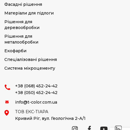
Фасадні рішення
Матеріали для підлоги
Рішення для
деревообробки
Рішення для
металообробки
Екофарби
Спеціалізовані рішення
Система мікроцементу
+38 (068) 452-24-42
+38 (050) 452-24-42
info@t-color.com.ua
ТОВ ЕКС-ТІАРА
Кривий Ріг,
вул. Геологічна 2-А/1