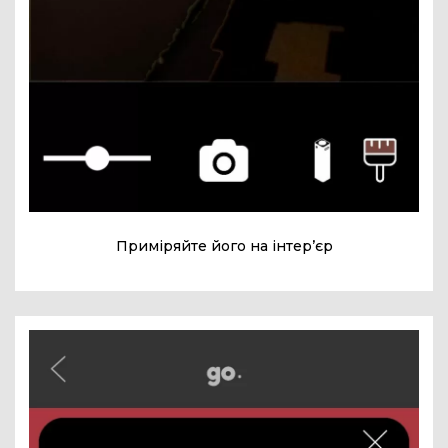
Приміряйте його на інтер’єр