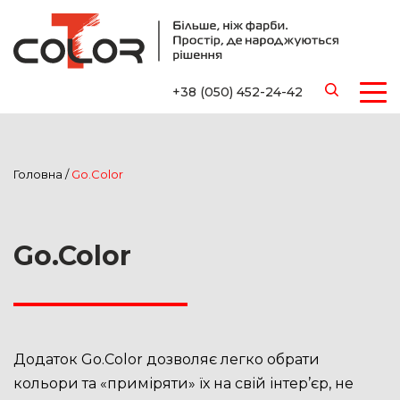
+38 (050) 452-24-42
Головна
/
Go.Color
Go.Color
Додаток Go.Color дозволяє легко обрати
кольори та «приміряти» їх на свій інтер’єр, не