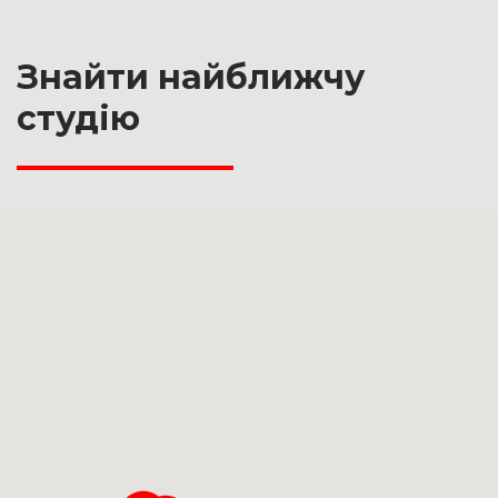
Знайти найближчу
студію