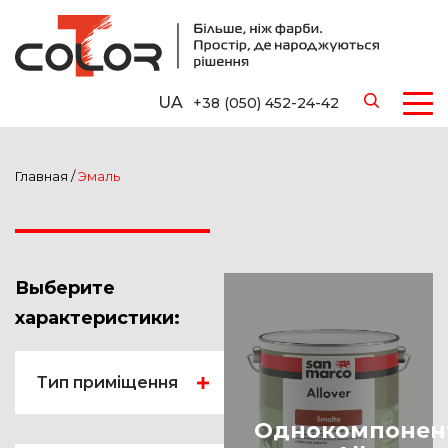
UA
+38 (050) 452-24-42
Главная
/
Эмаль
Выберите
характеристики:
Тип приміщення
Ванная
Однокомпонен