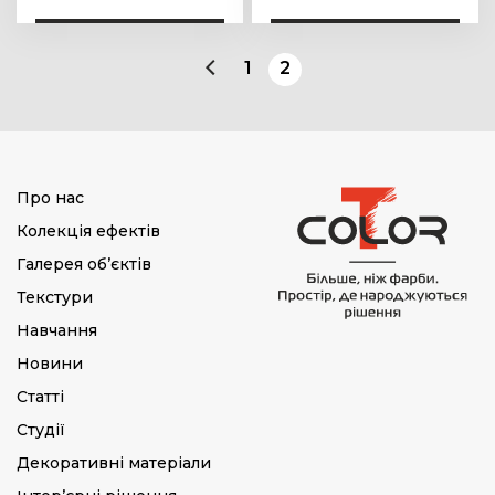
1
2
Про нас
Колекція ефектів
Галерея об’єктів
Текстури
Навчання
Новини
Статті
Студії
Декоративні матеріали