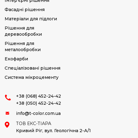
Інтер’єрні рішення
Фасадні рішення
Матеріали для підлоги
Рішення для
деревообробки
Рішення для
металообробки
Екофарби
Спеціалізовані рішення
Система мікроцементу
+38 (068) 452-24-42
+38 (050) 452-24-42
info@t-color.com.ua
ТОВ ЕКС-ТІАРА
Кривий Ріг,
вул. Геологічна 2-А/1