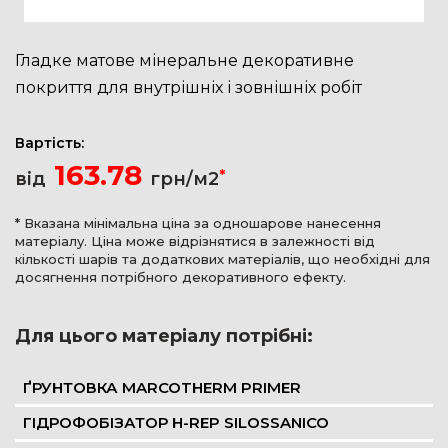
Гладке матове мінеральне декоративне
покриття для внутрішніх і зовнішніх робіт
Вартість:
163.78
*
від
грн/м2
* Вказана мінімальна ціна за одношарове нанесення
матеріалу. Ціна може відрізнятися в залежності від
кількості шарів та додаткових матеріалів, що необхідні для
досягнення потрібного декоративного ефекту.
Для цього матеріалу потрібні:
ҐРУНТОВКА MARCOTHERM PRIMER
ГІДРОФОБІЗАТОР H-REP SILOSSANICO