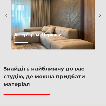
Інтерʼєр, м. Черкаси
Знайдіть найближчу до вас
студію, де можна придбати
матеріал