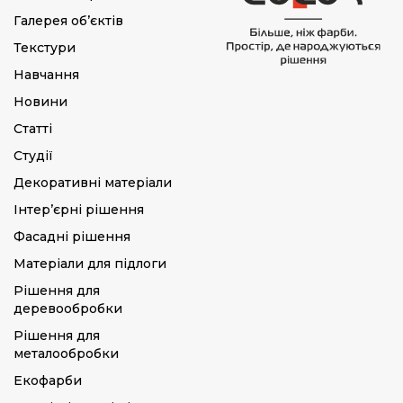
Галерея об’єктів
Текстури
Навчання
Новини
Статті
Студії
Декоративні матеріали
Інтер’єрні рішення
Фасадні рішення
Матеріали для підлоги
Рішення для
деревообробки
Рішення для
металообробки
Екофарби