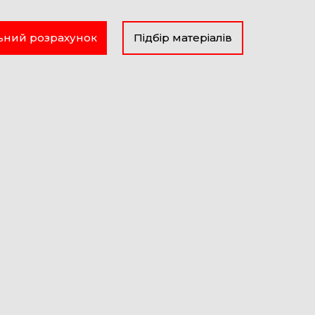
ьний розрахунок
Підбір матеріалів