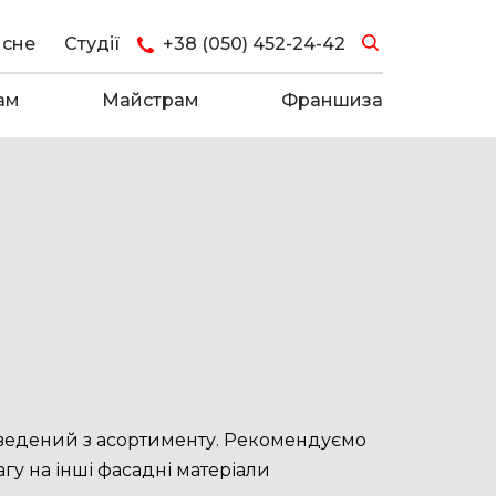
исне
Студії
+38 (050) 452-24-42
ам
Майстрам
Франшиза
ведений з асортименту. Рекомендуємо
гу на інші
фасадні матеріали