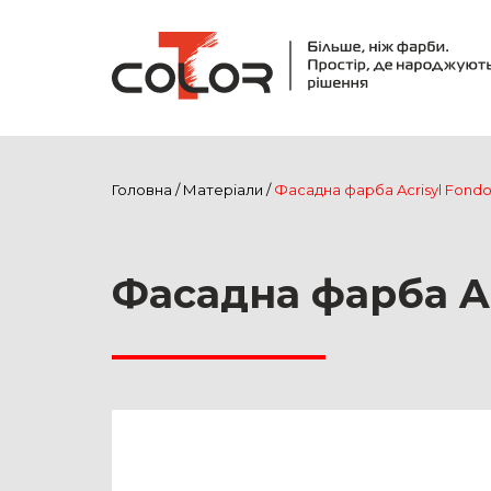
Головна
/
Матеріали
/
Фасадна фарба Acrisyl Fondo 
Фасадна фарба Acr