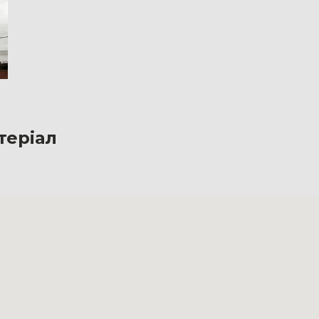
теріал