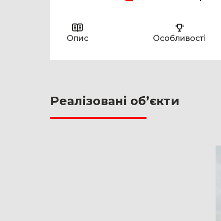
Опис
Особливості
Реалізовані об’єкти