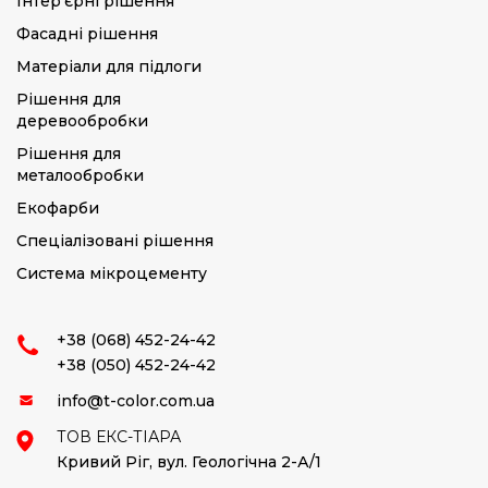
Інтер’єрні рішення
Фасадні рішення
Матеріали для підлоги
Рішення для
деревообробки
Рішення для
металообробки
Екофарби
Спеціалізовані рішення
Система мікроцементу
+38 (068) 452-24-42
+38 (050) 452-24-42
info@t-color.com.ua
ТОВ ЕКС-ТІАРА
Кривий Ріг,
вул. Геологічна 2-А/1