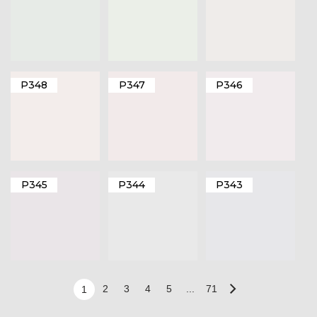
P348
P347
P346
P345
P344
P343
2
3
4
5
...
71
1