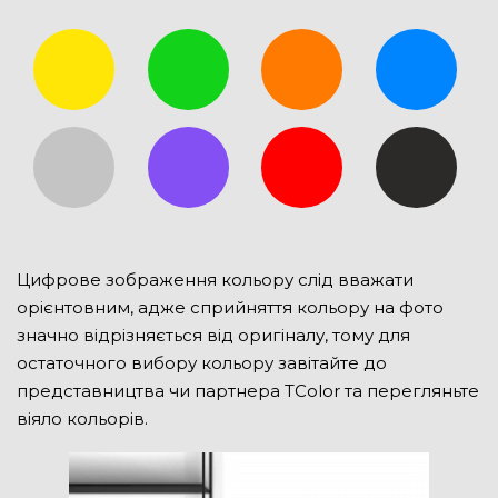
Цифрове зображення кольору слід вважати
орієнтовним, адже сприйняття кольору на фото
значно відрізняється від оригіналу, тому для
остаточного вибору кольору завітайте до
представництва чи партнера TColor та перегляньте
віяло кольорів.