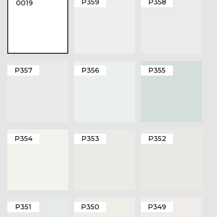
P359
P358
0019
P357
P356
P355
P354
P353
P352
P351
P350
P349