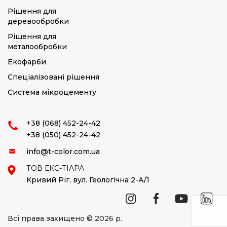
Рішення для
деревообробки
Рішення для
металообробки
Екофарби
Спеціалізовані рішення
Система мікроцементу
+38 (068) 452-24-42
+38 (050) 452-24-42
info@t-color.com.ua
ТОВ ЕКС-ТІАРА
Кривий Ріг,
вул. Геологічна 2-А/1
Всі права захищено © 2026 р.