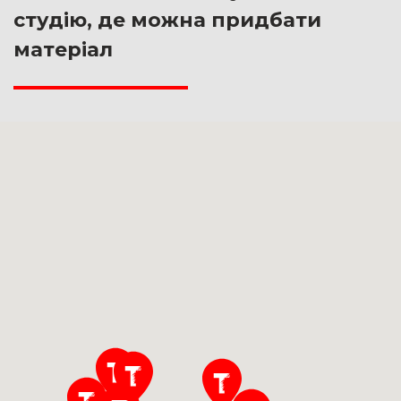
студію, де можна придбати
матеріал