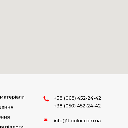
 матеріали
+38 (068) 452-24-42
+38 (050) 452-24-42
ішення
ення
info@t-color.com.ua
я підлоги