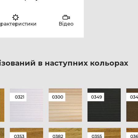
рактеристики
Відео
ізований в наступних кольорах