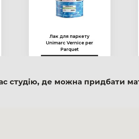
Лак для паркету
Unimarc Vernice per
Parquet
ас студію, де можна придбати ма