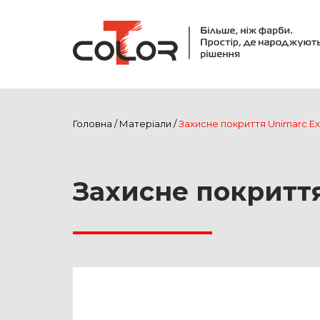
Головна
/
Матеріали
/
Захисне покриття Unimarc Ex
Захисне покриття