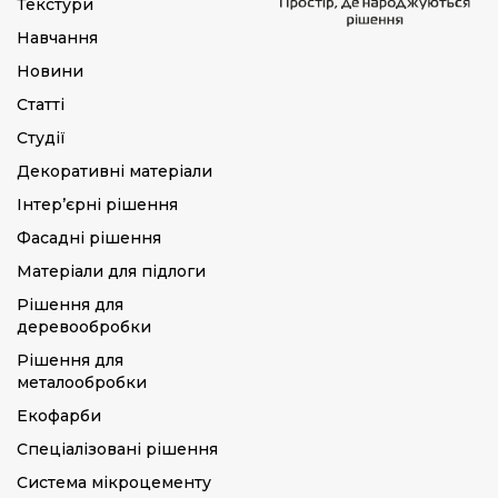
Текстури
Навчання
Новини
Статті
Студії
Декоративні матеріали
Інтер’єрні рішення
Фасадні рішення
Матеріали для підлоги
Рішення для
деревообробки
Рішення для
металообробки
Екофарби
Спеціалізовані рішення
Система мікроцементу