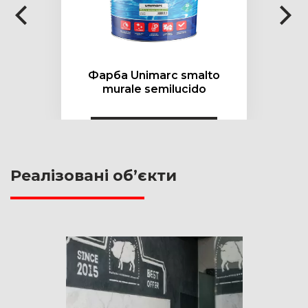
Фарба Unimarc smalto
murale semilucido
Реалізовані об’єкти