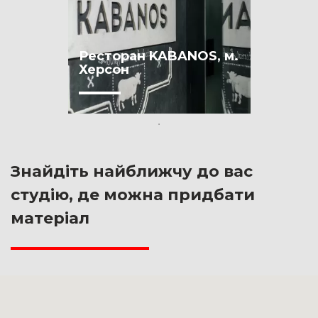
Ресторан KABANOS, м.
Херсон
Знайдіть найближчу до вас
студію, де можна придбати
матеріал