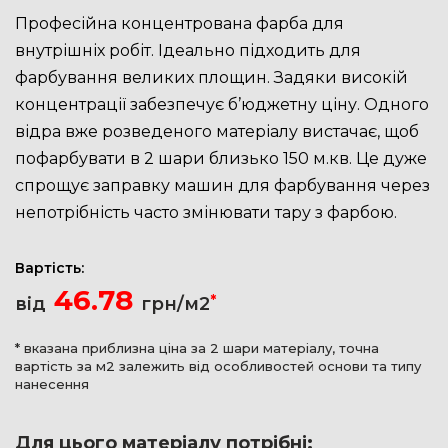
Професійна концентрована фарба для
внутрішніх робіт. Ідеально підходить для
фарбування великих площин. Задяки високій
концентрації забезпечує б’юджетну ціну. Одного
відра вже розведеного матеріалу вистачає, щоб
пофарбувати в 2 шари близько 150 м.кв. Це дуже
спрощує заправку машин для фарбування через
непотрібність часто змінювати тару з фарбою.
Вартість:
46.78
*
від
грн/м2
* вказана приблизна ціна за 2 шари матеріалу, точна
вартість за м2 залежить від особливостей основи та типу
нанесення
Для цього матеріалу потрібні: