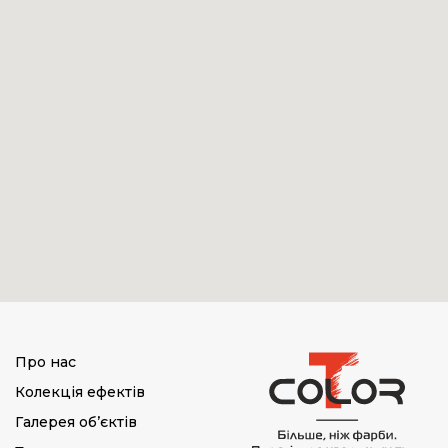
Про нас
Колекція ефектів
Галерея об’єктів