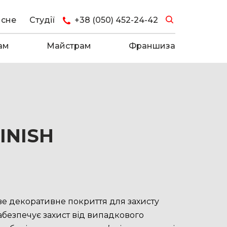
исне
Студії
+38 (050) 452-24-42
ам
Майстрам
Франшиза
INISH
е декоративне покриття для захисту
. Забезпечує захист від випадкового