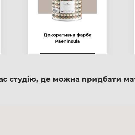
Декоративна фарба
Paeninsula
ас студію, де можна придбати ма