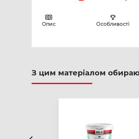
Опис
Особливості
З цим матеріалом обира