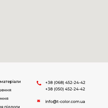
 матеріали
+38 (068) 452-24-42
+38 (050) 452-24-42
ішення
ення
info@t-color.com.ua
я підлоги