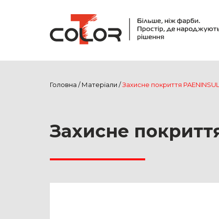
Головна
/
Матеріали
/
Захисне покриття PAENINSU
Захисне покритт