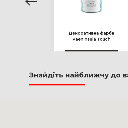
Декоративна фарба
али
Paeninsula Touch
Знайдіть найближчу до в