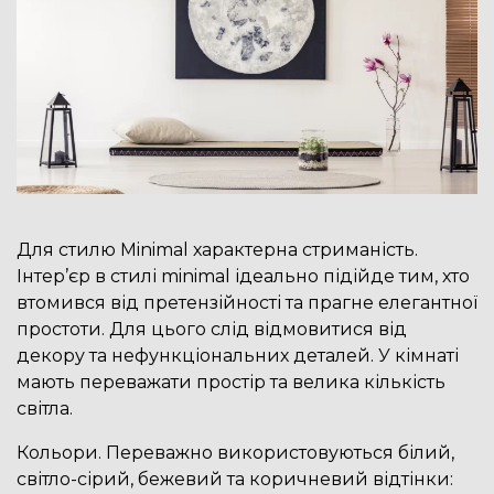
Для стилю Minimal характерна стриманість.
Інтер’єр в стилі minimal ідеально підійде тим, хто
втомився від претензійності та прагне елегантної
простоти. Для цього слід відмовитися від
декору та нефункціональних деталей. У кімнаті
мають переважати простір та велика кількість
світла.
Кольори. Переважно використовуються білий,
світло-сірий, бежевий та коричневий відтінки: