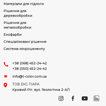
Матеріали для підлоги
Рішення для
деревообробки
Рішення для
металообробки
Екофарби
Спеціалізовані рішення
Система мікроцементу
+38 (068) 452-24-42
+38 (050) 452-24-42
info@t-color.com.ua
ТОВ ЕКС-ТІАРА
Кривий Ріг,
вул. Геологічна 2-А/1