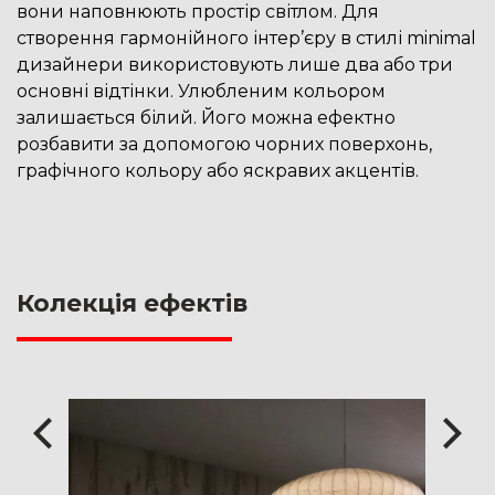
вони наповнюють простір світлом. Для
створення гармонійного інтер’єру в стилі minimal
дизайнери використовують лише два або три
основні відтінки. Улюбленим кольором
залишається білий. Його можна ефектно
розбавити за допомогою чорних поверхонь,
графічного кольору або яскравих акцентів.
Колекція ефектів