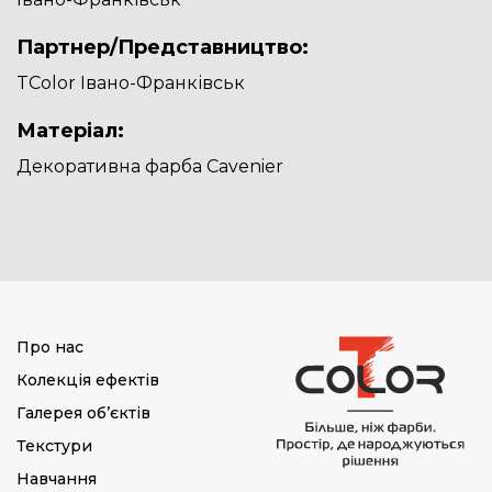
Партнер/Представництво:
TColor Івано-Франківськ
Матеріал:
Декоративна фарба Cavenier
Про нас
Колекція ефектів
Галерея об’єктів
Текстури
Навчання