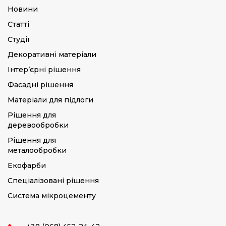
Новини
Статті
Студії
Декоративні матеріали
Інтер’єрні рішення
Фасадні рішення
Матеріали для підлоги
Рішення для
деревообробки
Рішення для
металообробки
Екофарби
Спеціалізовані рішення
Система мікроцементу