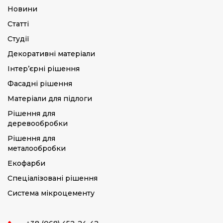
Новини
Статті
Студії
Декоративні матеріали
Інтер’єрні рішення
Фасадні рішення
Матеріали для підлоги
Рішення для
деревообробки
Рішення для
металообробки
Екофарби
Спеціалізовані рішення
Система мікроцементу