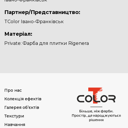
Партнер/Представництво:
TColor Івано-Франківськ
Матеріал:
Private: Фарба для плитки Rigenera
Про нас
Колекція ефектів
Галерея об’єктів
Текстури
Навчання