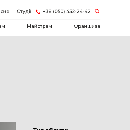
исне
Студії
+38 (050) 452-24-42
ам
Майстрам
Франшиза