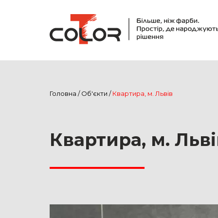
Головна
/
Об'єкти
/
Квартира, м. Львів
Квартира, м. Льві