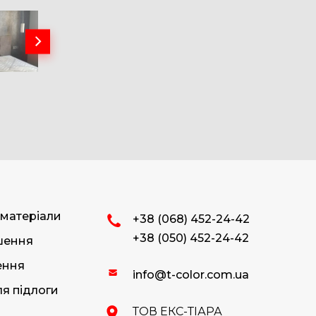
 матеріали
+38 (068) 452-24-42
+38 (050) 452-24-42
ішення
ення
info@t-color.com.ua
я підлоги
ТОВ ЕКС-ТІАРА