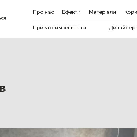
Про нас
Ефекти
Матеріали
Кор
Приватним клієнтам
Дизайнер
в