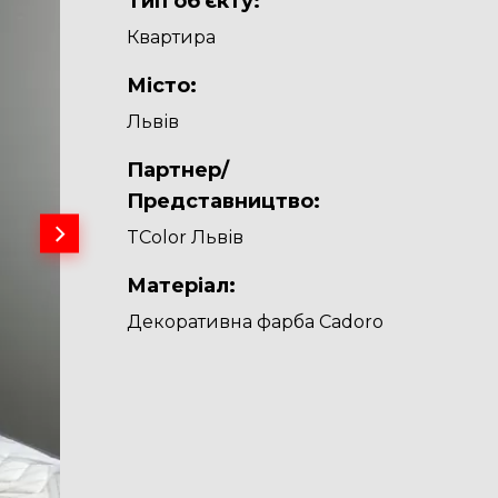
Тип об'єкту:
Квартира
Місто:
Львів
Партнер/
Представництво:
TColor Львів
Матеріал:
Декоративна фарба Cadoro