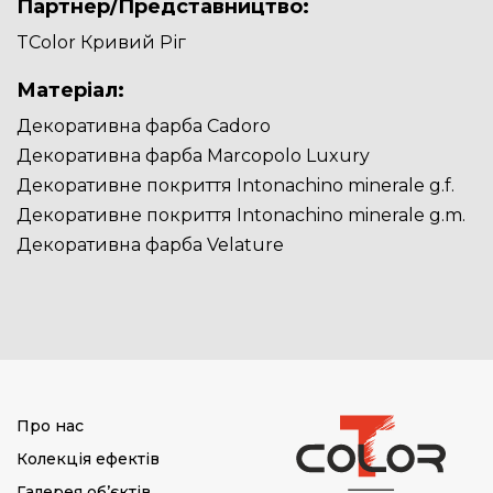
Партнер/Представництво:
TColor Кривий Ріг
Матеріал:
Декоративна фарба Cadoro
Декоративна фарба Marcopolo Luxury
Декоративне покриття Intonachino minerale g.f.
Декоративне покриття Intonachino minerale g.m.
Декоративна фарба Velature
Про нас
Колекція ефектів
Галерея об’єктів