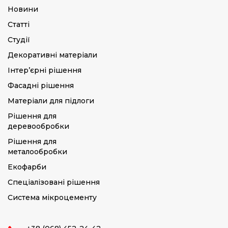
Новини
Статті
Студії
Декоративні матеріали
Інтер’єрні рішення
Фасадні рішення
Матеріали для підлоги
Рішення для
деревообробки
Рішення для
металообробки
Екофарби
Спеціалізовані рішення
Система мікроцементу