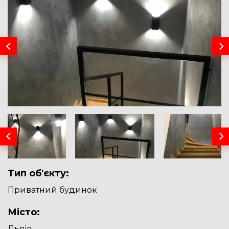
Тип об'єкту:
Приватний будинок
Місто:
Львів