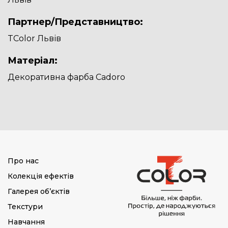
Партнер/Представництво:
TColor Львів
Матеріал:
Декоративна фарба Cadoro
Про нас
Колекція ефектів
Галерея об’єктів
Текстури
Навчання