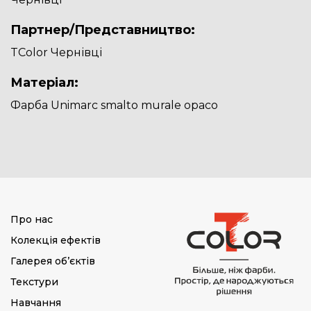
Партнер/Представництво:
TColor Чернівці
Матеріал:
Фарба Unimarc smalto murale opaco
Про нас
Колекція ефектів
Галерея об’єктів
Текстури
Навчання