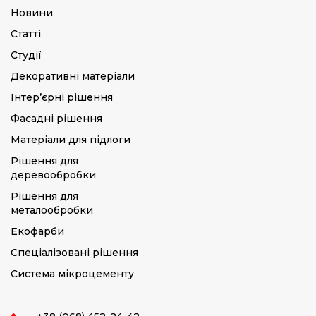
Новини
Статті
Студії
Декоративні матеріали
Інтер’єрні рішення
Фасадні рішення
Матеріали для підлоги
Рішення для
деревообробки
Рішення для
металообробки
Екофарби
Спеціалізовані рішення
Система мікроцементу