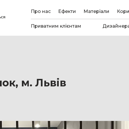
Про нас
Ефекти
Матеріали
Кор
Приватним клієнтам
Дизайнер
к, м. Львів