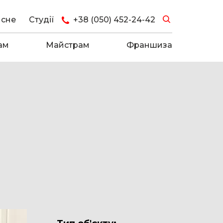
исне
Студії
+38 (050) 452-24-42
ам
Майстрам
Франшиза