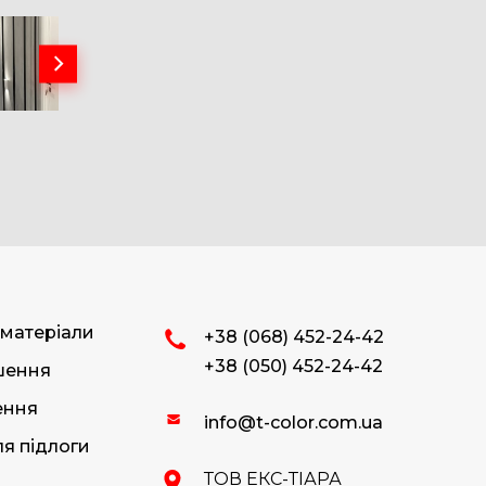
 матеріали
+38 (068) 452-24-42
+38 (050) 452-24-42
ішення
ення
info@t-color.com.ua
я підлоги
ТОВ ЕКС-ТІАРА