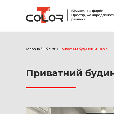
Головна
/
Об'єкти
/
Приватний будинок, м. Львів
Приватний будино