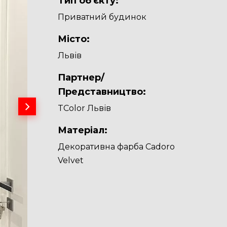
Тип об'єкту:
Приватний будинок
Місто:
Львів
Партнер/
Представництво:
TColor Львів
Матеріал:
Декоративна фарба Cadoro
Velvet