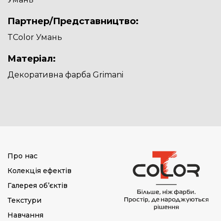
Партнер/Представництво:
TColor Умань
Матеріал:
Декоративна фарба Grimani
Про нас
Колекція ефектів
Галерея об’єктів
Текстури
Навчання