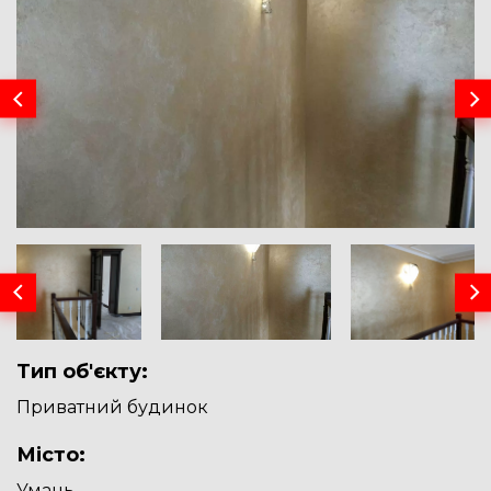
Тип об'єкту:
Приватний будинок
Місто:
Умань