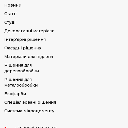
Новини
Статті
Студії
Декоративні матеріали
Інтер’єрні рішення
Фасадні рішення
Матеріали для підлоги
Рішення для
деревообробки
Рішення для
металообробки
Екофарби
Спеціалізовані рішення
Система мікроцементу