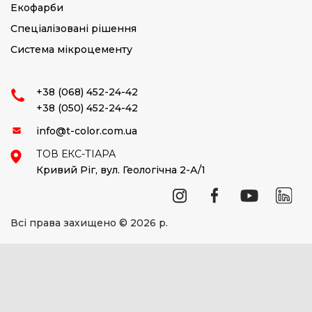
Екофарби
Спеціалізовані рішення
Система мікроцементу
+38 (068) 452-24-42
+38 (050) 452-24-42
info@t-color.com.ua
ТОВ ЕКС-ТІАРА
Кривий Ріг,
вул. Геологічна 2-А/1
Всі права захищено © 2026 р.