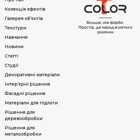
Колекція ефектів
Галерея об’єктів
Текстури
Навчання
Новини
Статті
Студії
Декоративні матеріали
Інтер’єрні рішення
Фасадні рішення
Матеріали для підлоги
Рішення для
деревообробки
Рішення для
металообробки