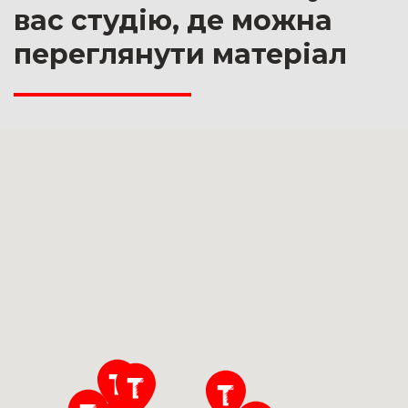
вас студію, де можна
переглянути матеріал