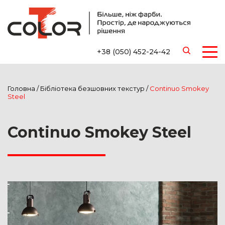
+38 (050) 452-24-42
Головна
/
Бібліотека безшовних текстур
/
Continuo Smokey
Steel
Continuo Smokey Steel