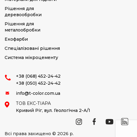
Рішення для
деревообробки
Рішення для
металообробки
Екофарби
Спеціалізовані рішення
Система мікроцементу
+38 (068) 452-24-42
+38 (050) 452-24-42
info@t-color.com.ua
ТОВ ЕКС-ТІАРА
Кривий Ріг,
вул. Геологічна 2-А/1
Всі права захищено © 2026 р.