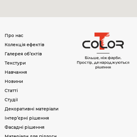
Про нас
Колекція ефектів
Галерея об’єктів
Текстури
Навчання
Новини
Статті
Студії
Декоративні матеріали
Інтер’єрні рішення
Фасадні рішення
Матеріали для підлоги