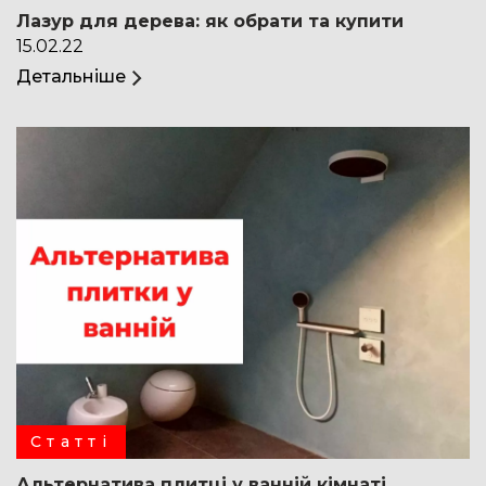
Лазур для дерева: як обрати та купити
15.02.22
Детальніше
Статті
Альтернатива плитці у ванній кімнаті