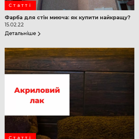
Статті
Фарба для стін миюча: як купити найкращу?
15.02.22
Детальніше
Статті