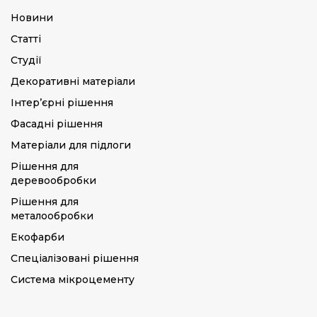
Новини
Статті
Студії
Декоративні матеріали
Інтер’єрні рішення
Фасадні рішення
Матеріали для підлоги
Рішення для
деревообробки
Рішення для
металообробки
Екофарби
Спеціалізовані рішення
Система мікроцементу