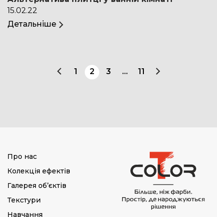
15.02.22
Детальніше
1
2
3
…
11
Про нас
Колекція ефектів
Галерея об’єктів
Текстури
Навчання