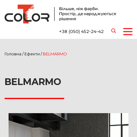
+38 (050) 452-24-42
Головна
/
Ефекти
/
BELMARMO
BELMARMO