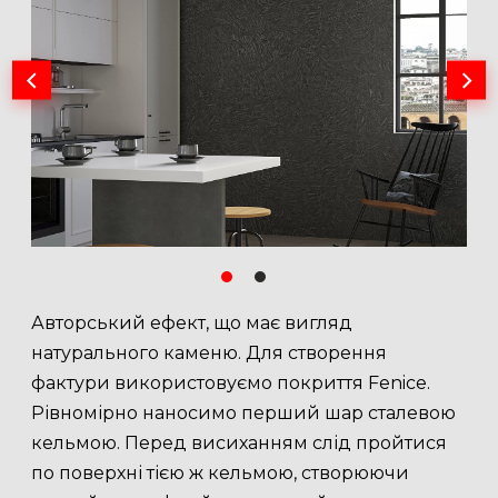
Авторський ефект, що має вигляд
натурального каменю. Для створення
фактури використовуємо покриття Fenice.
Рівномірно наносимо перший шар сталевою
кельмою. Перед висиханням слід пройтися
по поверхні тією ж кельмою, створюючи