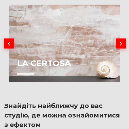
LA CERTOSA
Знайдіть найближчу до вас
студію, де можна ознайомитися
з ефектом