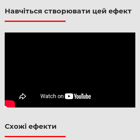
Навчіться створювати цей ефект
Схожі ефекти