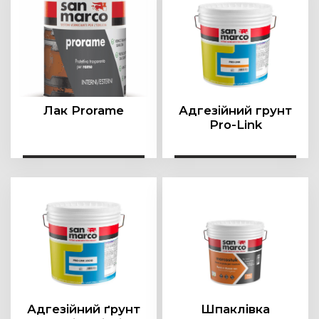
Лак Prorame
Адгезійний грунт
Pro-Link
Адгезійний ґрунт
Шпаклівка