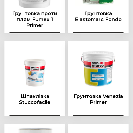
Ґрунтовка проти
Ґрунтовка
плям Fumex 1
Elastomarc Fondo
Primer
Шпаклівка
Ґрунтовка Venezia
Stuccofacile
Primer