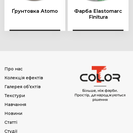
Ґрунтовка Atomo
Фарба Elastomarc
Finitura
Про нас
Колекція ефектів
Галерея об’єктів
Текстури
Навчання
Новини
Статті
Студії