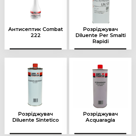
Антисептик Combat
Розріджувач
222
Diluente Per Smalti
Rapidi
Розріджувач
Розріджувач
Diluente Sintetico
Acquaragia