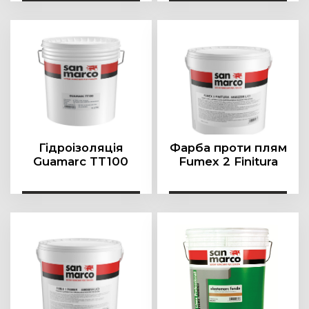
Гідроізоляція
Фарба проти плям
Guamarc TT100
Fumex 2 Finitura