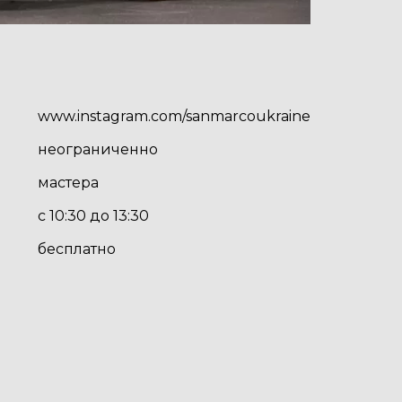
www.instagram.com/sanmarcoukraine
неограниченно
мастера
с 10:30 до 13:30
бесплатно