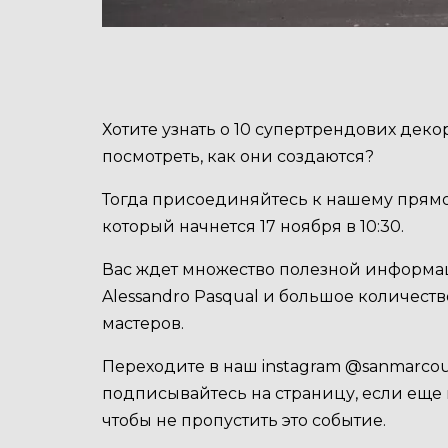
Хотите узнать о 10 супертрендових дек
посмотреть, как они создаются?
Тогда присоединяйтесь к нашему прямог
который начнется 17 ноября в 10:30.
Вас ждет множество полезной информа
Alessandro Pasqual и большое количест
мастеров.
Переходите в наш instagram @sanmarcou
подписывайтесь на страницу, если еще
чтобы не пропустить это событие.