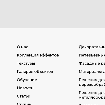
О нас
Декоративн
Коллекция эффектов
Интерьерны
Текстуры
Фасадные р
Галерея объектов
Материалы д
Обучение
Решения дл
деревообра
Новости
Решения дл
Статьи
металлообр
Студии