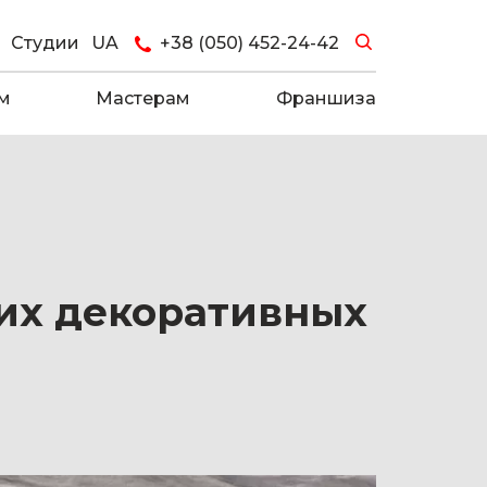
Студии
UA
+38 (050) 452-24-42
м
Мастерам
Франшиза
вих декоративных