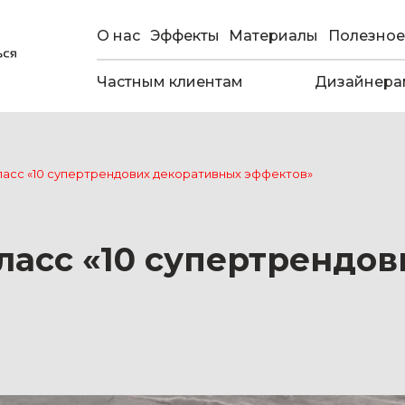
О нас
Эффекты
Материалы
Полезное
Частным клиентам
Дизайнера
ласс «10 супертрендових декоративных эффектов»
ласс «10 супертрендо