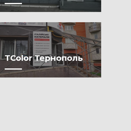
TColor Тернополь