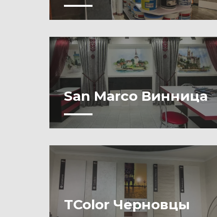
San Marco Винница
TColor Черновцы