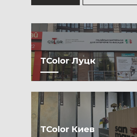
TColor Луцк
TColor Киев