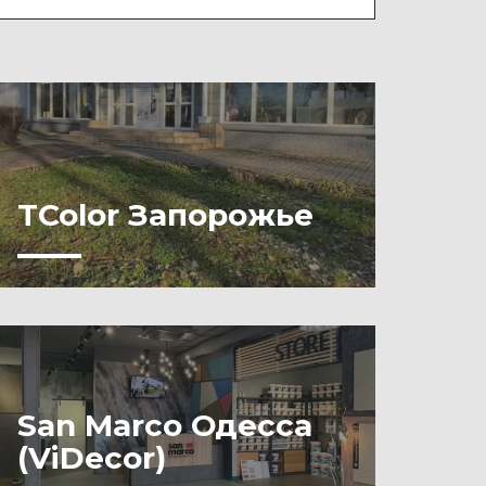
TColor Запорожье
San Marco Одесса
(ViDecor)