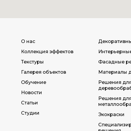
О нас
Декоративн
Коллекция эффектов
Интерьерны
Текстуры
Фасадные р
Галерея объектов
Материалы д
Обучение
Решения дл
деревообра
Новости
Решения дл
Статьи
металлообр
Студии
Экокраски
Специализи
решения