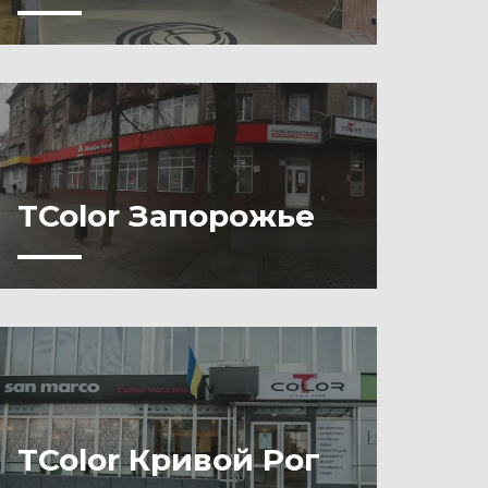
TColor Запорожье
TColor Кривой Рог