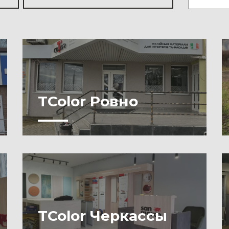
TColor Ровно
TColor Черкассы