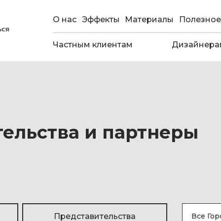
О нас
Эффекты
Материалы
Полезное
Частным клиентам
Дизайнера
ельства и партнеры
Представительства
Все Гор