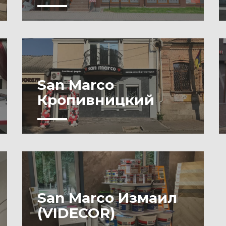
San Marco
Кропивницкий
San Marco Измаил
(VIDECOR)