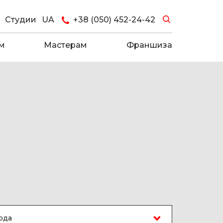
Студии
UA
+38 (050) 452-24-42
м
Мастерам
Франшиза
ода