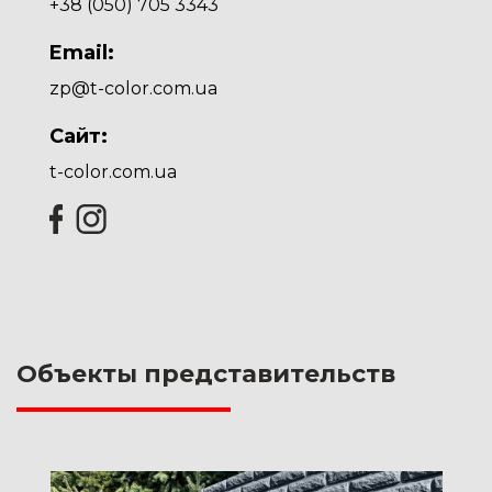
+38 (
050) 705 3343
Email:
zp@t-color.com.ua
Сайт:
t-color.com.ua
Объекты представительств