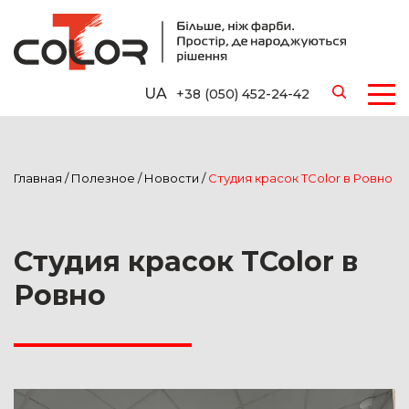
UA
+38 (050) 452-24-42
Главная
/
Полезное
/
Новости
/
Студия красок TColor в Ровно
Студия красок TColor в
Ровно