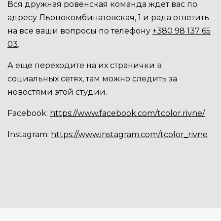
Вся дружная ровенская команда ждет вас по
адресу Льонокомбинатовская, 1 и рада ответить
на все ваши вопросы по телефону
+380 98 137 65
03
.
А еще переходите на их странички в
социальных сетях, там можно следить за
новостями этой студии.
Facebook:
https://www.facebook.com/tcolor.rivne/
Instagram:
https://www.instagram.com/tcolor_rivne