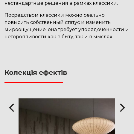
нестандартные решения в рамках классики.
Посредством классики можно реально
повысить собственный статус и изменить
мироощущение: она требует упорядоченности и
неторопливости как в быту, так и в мыслях.
Колекція ефектів