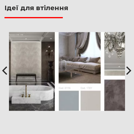
классические, минималистичные
Ідеї для втілення
интерьеры и интерьеры, в которых
отдается почет натуральным
природным материалам.
Подробнее