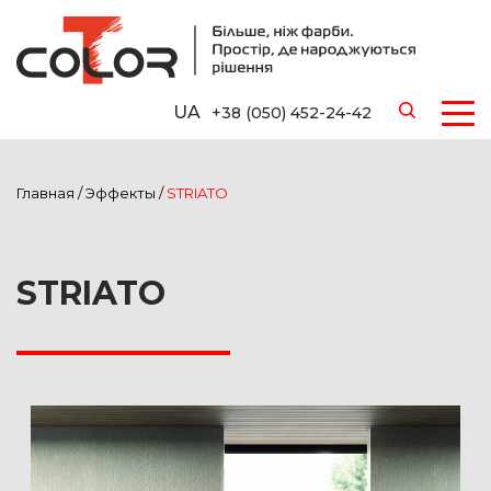
UA
+38 (050) 452-24-42
Главная
/
Эффекты
/
STRIATO
STRIATO