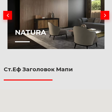
NATURA
Ст.Еф Заголовок Мапи