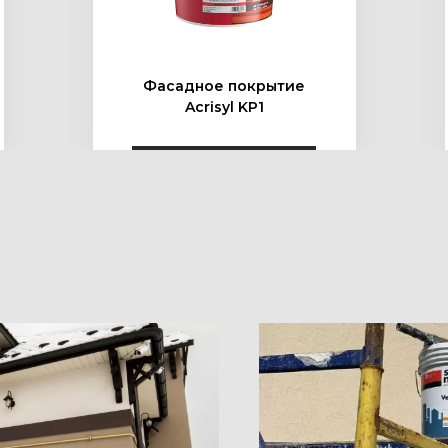
Фасадное покрытие
Acrisyl KP1