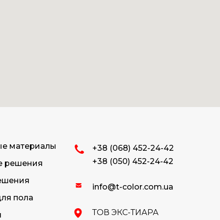
ые материалы
+38 (068) 452-24-42
+38 (050) 452-24-42
е решения
ешения
info@t-color.com.ua
ля пола
ТОВ ЭКС-ТИАРА
я