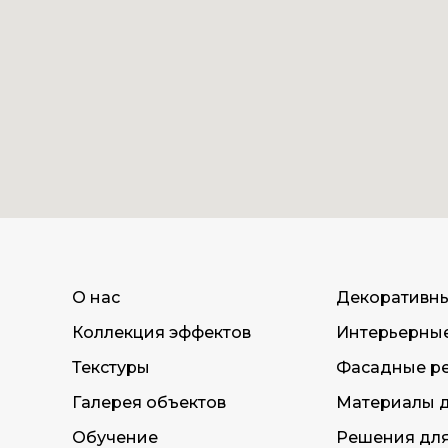
О нас
Декоративн
Коллекция эффектов
Интерьерны
Текстуры
Фасадные р
Галерея объектов
Материалы д
Обучение
Решения дл