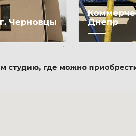
Коммерчес
г. Черновцы
Днепр
м студию, где можно приобрест