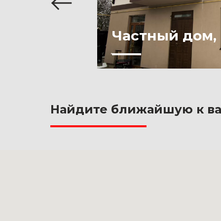
ривой Рог
Частный дом, 
Найдите ближайшую к ва