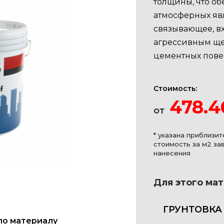
толщины, что об
атмосферных яв
связывающее, вх
агрессивным щ
цементных пове
Стоимость:
478.4
от
* указана приблизит
стоимость за м2 за
нанесения
Для этого ма
ГРУНТОВКА
по материалу