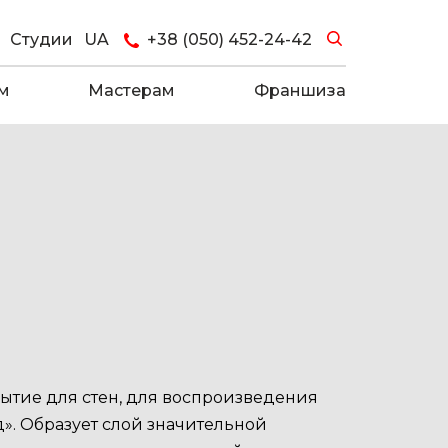
Студии
UA
+38 (050) 452-24-42
м
Мастерам
Франшиза
ытие для стен, для воспроизведения
». Образует слой значительной