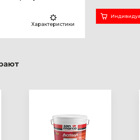
Индивидуа
Характеристики
рают