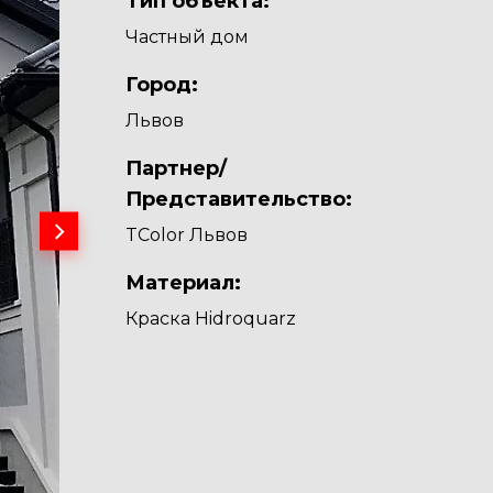
Тип объекта:
Частный дом
Город:
Львов
Партнер/
Представительство:
TColor Львов
Материал:
Краска Hidroquarz