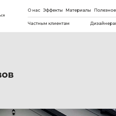
О нас
Эффекты
Материалы
Полезное
Частным клиентам
Дизайнера
вов