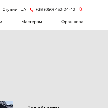
Студии
UA
+38 (050) 452-24-42
м
Мастерам
Франшиза