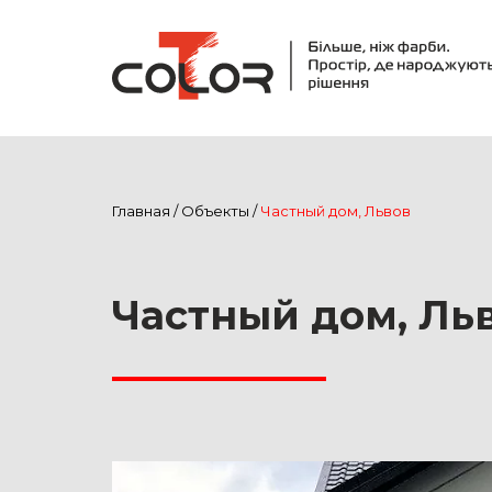
Главная
/
Объекты
/
Частный дом, Львов
Частный дом, Ль