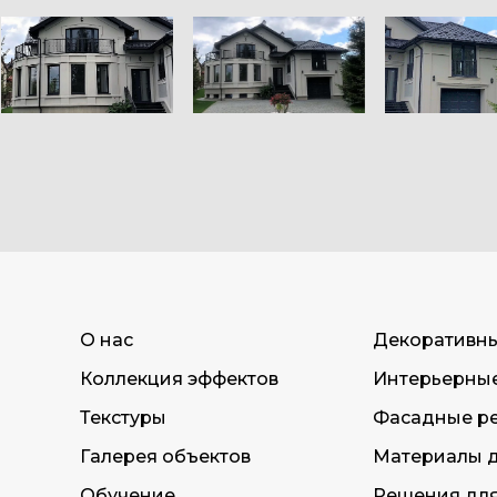
О нас
Декоративн
Коллекция эффектов
Интерьерны
Текстуры
Фасадные р
Галерея объектов
Материалы д
Обучение
Решения дл