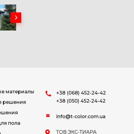
ые материалы
+38 (068) 452-24-42
+38 (050) 452-24-42
е решения
ешения
info@t-color.com.ua
ля пола
ТОВ ЭКС-ТИАРА
я