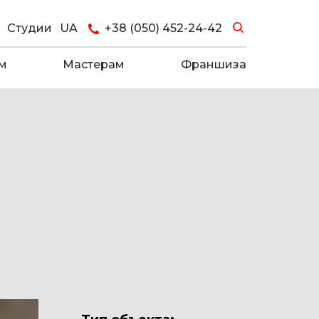
Студии
UA
+38 (050) 452-24-42
м
Мастерам
Франшиза