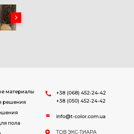
ые материалы
+38 (068) 452-24-42
+38 (050) 452-24-42
е решения
ешения
info@t-color.com.ua
ля пола
ТОВ ЭКС-ТИАРА
я