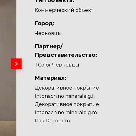
Тип объекта:
Коммерческий объект
Город:
Черновцы
Партнер/
Представительство:
TColor Черновцы
Материал:
Декоративное покрытие
Intonachino minerale g.f.
Декоративное покрытие
Intonachino minerale g.m.
Лак Decorfilm