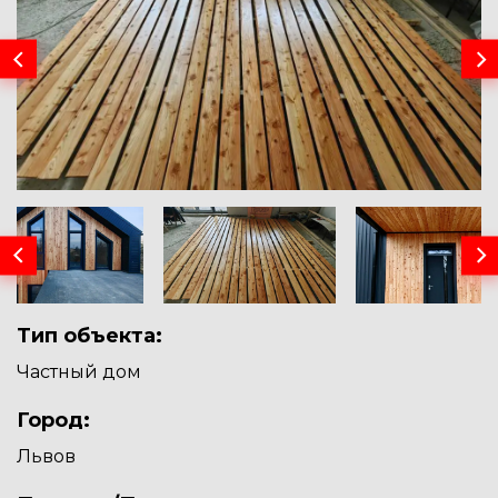
Тип объекта:
Частный дом
Город:
Львов