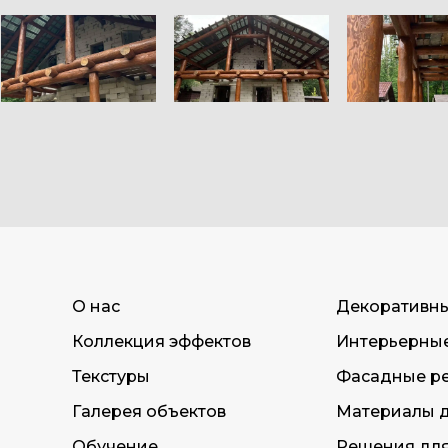
О нас
Декоративн
Коллекция эффектов
Интерьерны
Текстуры
Фасадные р
Галерея объектов
Материалы д
Обучение
Решения дл