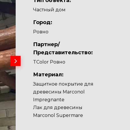
Тип объекта:
Частный дом
Город:
Ровно
Партнер/
Представительство:
TColor Ровно
Материал:
Защитное покрытие для
древесины Marconol
Impregnante
Лак для древесины
Marconol Supermare