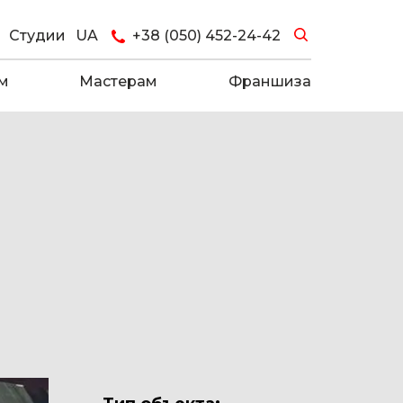
Студии
UA
+38 (050) 452-24-42
м
Мастерам
Франшиза