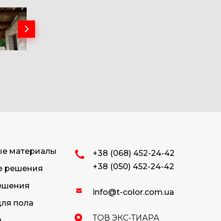
ые материалы
+38 (068) 452-24-42
+38 (050) 452-24-42
е решения
ешения
info@t-color.com.ua
ля пола
ТОВ ЭКС-ТИАРА
я