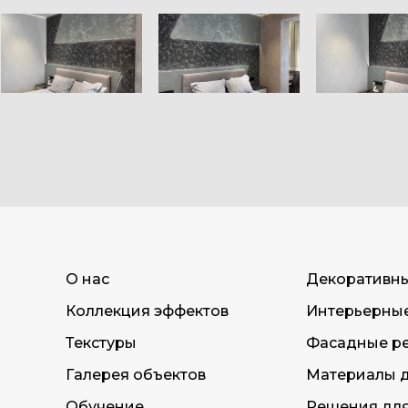
О нас
Декоративн
Коллекция эффектов
Интерьерны
Текстуры
Фасадные р
Галерея объектов
Материалы д
Обучение
Решения дл