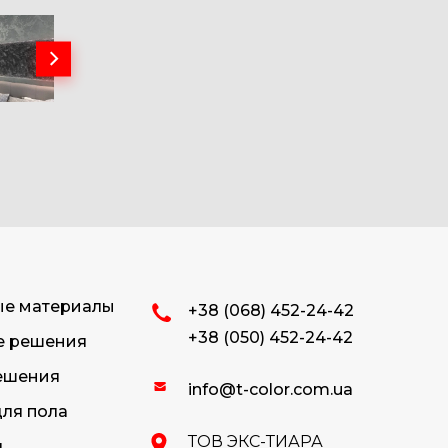
ые материалы
+38 (068) 452-24-42
+38 (050) 452-24-42
е решения
ешения
info@t-color.com.ua
ля пола
ТОВ ЭКС-ТИАРА
я