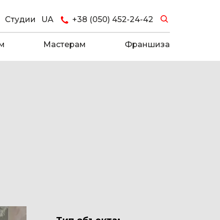
Студии
UA
+38 (050) 452-24-42
м
Мастерам
Франшиза