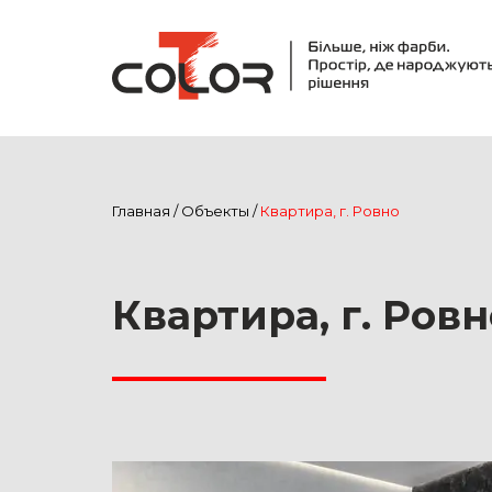
Главная
/
Объекты
/
Квартира, г. Ровно
Квартира, г. Ровн