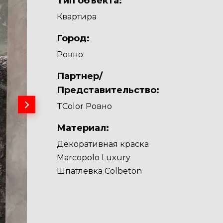
Тип объекта:
Квартира
Город:
Ровно
Партнер/
Представительство:
TColor Ровно
Материал:
Декоративная краска
Marcopolo Luxury
Шпатлевка Colbeton