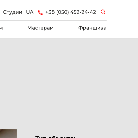
Студии
UA
+38 (050) 452-24-42
м
Мастерам
Франшиза