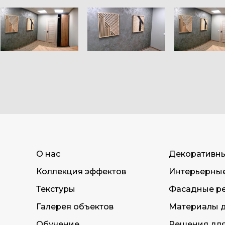
О нас
Декоративн
Коллекция эффектов
Интерьерны
Текстуры
Фасадные р
Галерея объектов
Материалы д
Обучение
Решения дл