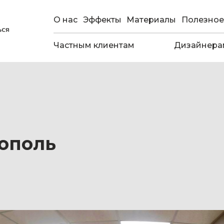
О нас
Эффекты
Материалы
Полезное
Частным клиентам
Дизайнера
нополь