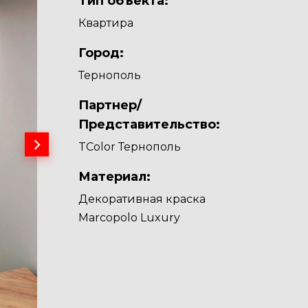
Тип объекта:
Квартира
Город:
Тернополь
Партнер/
Представительство:
TColor Тернополь
Материал:
Декоративная краска
Marcopolo Luxury