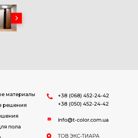
ые материалы
+38 (068) 452-24-42
+38 (050) 452-24-42
е решения
ешения
info@t-color.com.ua
ля пола
ТОВ ЭКС-ТИАРА
я