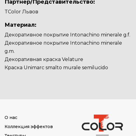
Партнер/Представительство:
TColor Львов
Материал:
Декоративное покрытие Intonachino minerale g.f.
Декоративное покрытие Intonachino minerale
g.m.
Декоративная краска Velature
Краска Unimarc smalto murale semilucido
О нас
Коллекция эффектов
Текстуры