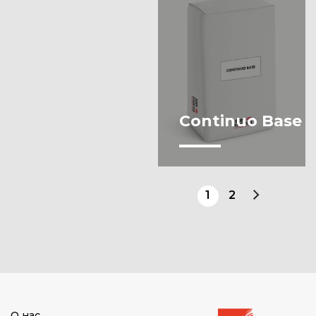
Continuo Base
1
2
О нас