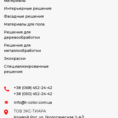
материалы
Интерьерные решения
Фасадные решения
Материалы для пола
Решения для
деревообработки
Решения для
металлообработки
Экокраски
Специализированные
решения
+38 (068) 452-24-42
+38 (050) 452-24-42
info@t-color.com.ua
ТОВ ЭКС-ТИАРА
Кривой Рог,
ул. Геологическая 2-А/1