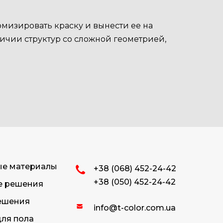
омизировать краску и вынести ее на
ичии структур со сложной геометрией,
ые материалы
+38 (068) 452-24-42
+38 (050) 452-24-42
е решения
ешения
info@t-color.com.ua
ля пола