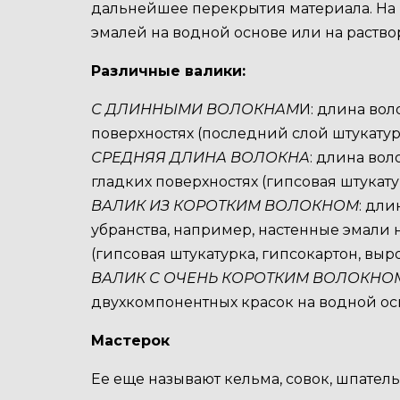
дальнейшее перекрытия материала. На 
эмалей на водной основе или на раство
Различные валики:
С ДЛИННЫМИ ВОЛОКНАМ
И: длина вол
поверхностях (последний слой штукату
СРЕДНЯЯ ДЛИНА ВОЛОКНА
: длина вол
гладких поверхностях (гипсовая штукату
ВАЛИК ИЗ КОРОТКИМ ВОЛОКНОМ
: дли
убранства, например, настенные эмали 
(гипсовая штукатурка, гипсокартон, выр
ВАЛИК С ОЧЕНЬ КОРОТКИМ ВОЛОКНО
двухкомпонентных красок на водной ос
Мастерок
Ее еще называют кельма, совок, шпатель