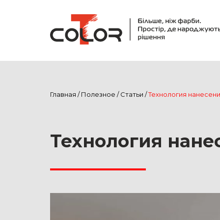
Главная
/
Полезное
/
Статьи
/
Технология нанесен
Технология нане