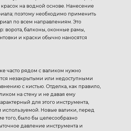
красок на водной основе. Нанесение
риала; поэтому необходимо применить
риал по всем направлениям. Это
 ворота, балконы, оконные рамы,
рунтовки и краски обычно наносятся
ске часто рядом с валиком нужно
таются незакрытыми или недоступными
внению с кистью. Отделка, как правило,
иком на стену и не давая ему
арактерный для этого инструмента,
 используемой. Новые валики, перед
ме того, было бы целесообразно
быточное давление инструмента и