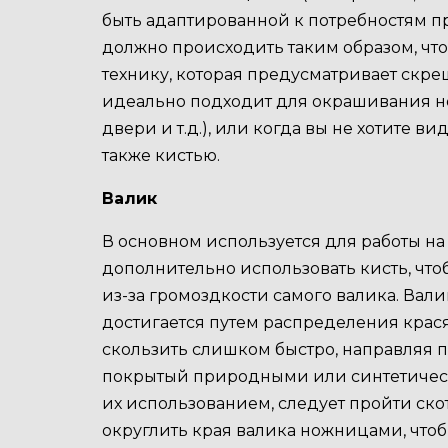
быть адаптированной к потребностям п
должно происходить таким образом, чт
технику, которая предусматривает скре
идеально подходит для окрашивания не
двери и т.д.), или когда вы не хотите 
также кистью.
Валик
В основном используется для работы на
дополнительно использовать кисть, что
из-за громоздкости самого валика. Вал
достигается путем распределения крася
скользить слишком быстро, направляя п
покрытый природными или синтетическ
их использованием, следует пройти ско
округлить края валика ножницами, чтоб