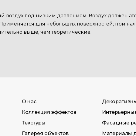
ый воздух под низким давлением. Воздух должен ат
 Применяется для небольших поверхностей; при нал
чительно выше, чем теоретические.
О нас
Декоративн
Коллекция эффектов
Интерьерны
Текстуры
Фасадные р
Галерея объектов
Материалы д