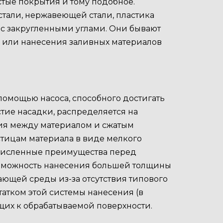
стые покрытия и тому подобное.
стали, нержавеющей стали, пластика
 с закругленными углами. Они бывают
и или нанесения заливных материалов
 помощью насоса, способного достигать
тие насадки, распределяется на
ния между материалом и сжатым
стицам материала в виде мелкого
очисленные преимущества перед
возможность нанесения большей толщины
ющей среды из-за отсутствия типового
татком этой системы нанесения (в
их к обрабатываемой поверхности.