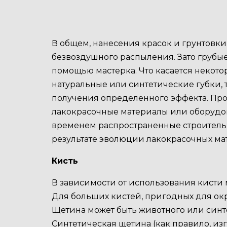
В общем, нанесения красок и грунтовки
безвоздушного распыления. Зато грубые
помощью мастерка. Что касается некот
натуральные или синтетические губки,
получения определенного эффекта. Прос
лакокрасочные материалы или оборудова
временем распространенные строительн
результате эволюции лакокрасочных ма
Кисть
В зависимости от использования кисти м
Для больших кистей, пригодных для ок
Щетина может быть животного или синт
Синтетическая щетина (как правило, из