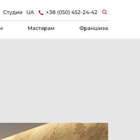
Студии
UA
+38 (050) 452-24-42
м
Мастерам
Франшиза