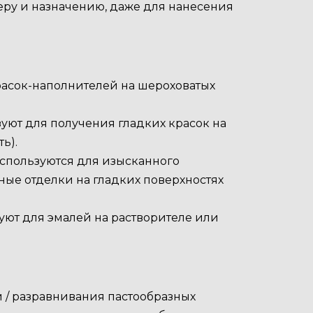
еру и назначению, даже для нанесения
 красок-наполнителей на шероховатых
зуют для получения гладких красок на
ь).
 используются для изысканного
ные отделки на гладких поверхностях
зуют для эмалей на растворителе или
ки / разравнивания пастообразных