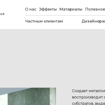
О нас
Эффекты
Материалы
Полезное
Частным клиентам
Дизайнера
Cоздает металл
воспроизводит 
субстратов, вы