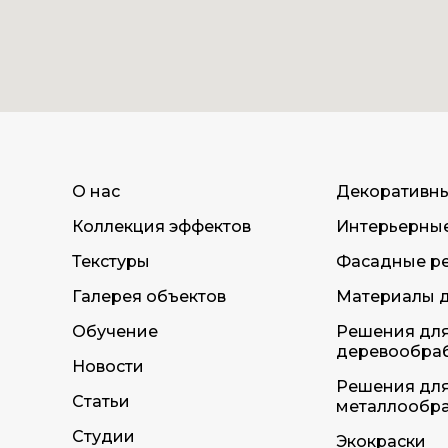
О нас
Декоративн
Коллекция эффектов
Интерьерны
Текстуры
Фасадные р
Галерея объектов
Материалы д
Обучение
Решения дл
деревообра
Новости
Решения дл
Статьи
металлообр
Студии
Экокраски