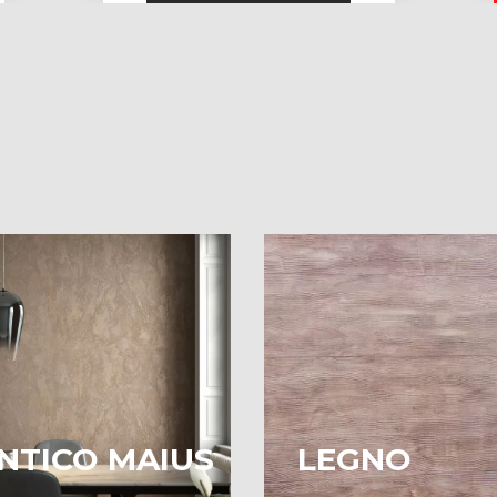
NTICO MAIUS
LEGNO