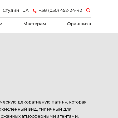
Студии
UA
+38 (050) 452-24-42
м
Мастерам
Франшиза
ическую декоративную патину, которая
окисленный вид, типичный для
держанных атмосферными агентами.