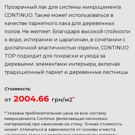
Прозрачный лак для
системы микроцемента
CONTINUO.
Также может использоваться в
качестве паркетного лака для деревянных
полов. Не желтеет. Благодаря высокой стойкости
к воде, истиранию и царапинам, в сочетании с
достаточной эластичностью отделки,
CONTINUO
TOP
подходит для покраски и ухода за
деревьями. элементами интерьера, включая
традиционный паркет и деревянные лестницы.
Стоимость:
2004.66
*
от
грн/м2
* Указана приблизительная цена за всю систему
микроцемента Continuo (включающая несколько
материалов) при нанесении на стену. Точная стоимость
может отличаться в зависимости от основы и места
нанесения. Цена на отдельные компоненты системы