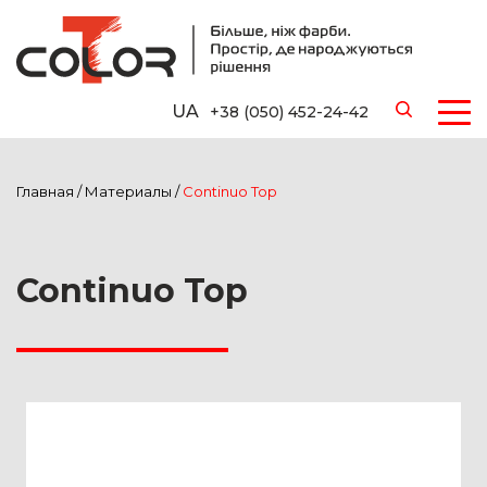
UA
+38 (050) 452-24-42
Главная
/
Материалы
/
Continuo Top
Continuo Top